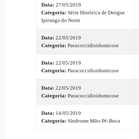
Data:
27/05/2019
Categoria:
Série Histórica de Dengue
Ipiranga do Norte
Data:
22/05/2019
Categoria:
Paracoccidioidomicose
Data:
22/05/2019
Categoria:
Paracoccidioidomicose
Data:
22/05/2019
Categoria:
Paracoccidioidomicose
Data:
14/05/2019
Categoria:
Síndrome Mão-Pé-Boca