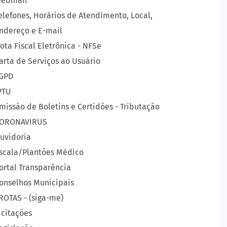
ebmail
elefones, Horários de Atendimento, Local,
ndereço e E-mail
ota Fiscal Eletrônica - NFSe
arta de Serviços ao Usuário
GPD
PTU
missão de Boletins e Certidões - Tributação
ORONAVIRUS
uvidoria
scala/Plantões Médico
ortal Transparência
onselhos Municipais
ROTAS - (siga-me)
icitações