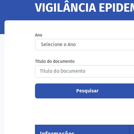
VIGILÂNCIA EPID
Ano
Título do documento
Pesquisar
Informações