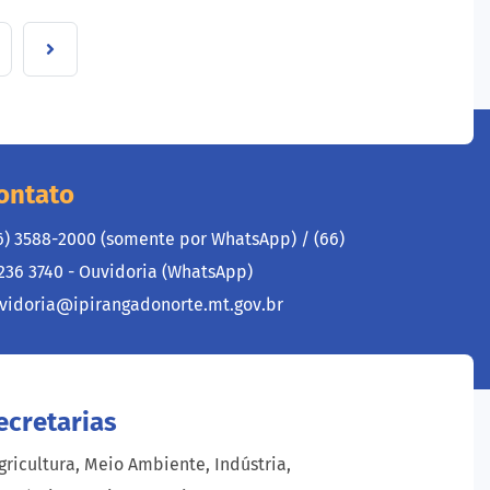
ontato
6) 3588-2000 (somente por WhatsApp) /
(66)
236 3740 - Ouvidoria (WhatsApp)
vidoria@ipirangadonorte.mt.gov.br
ecretarias
gricultura, Meio Ambiente, Indústria,