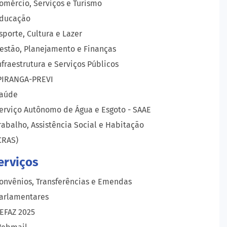
omércio, Serviços e Turismo
ducação
sporte, Cultura e Lazer
estão, Planejamento e Finanças
nfraestrutura e Serviços Públicos
PIRANGA-PREVI
aúde
erviço Autônomo de Água e Esgoto - SAAE
rabalho, Assistência Social e Habitação
CRAS)
erviços
onvênios, Transferências e Emendas
arlamentares
EFAZ 2025