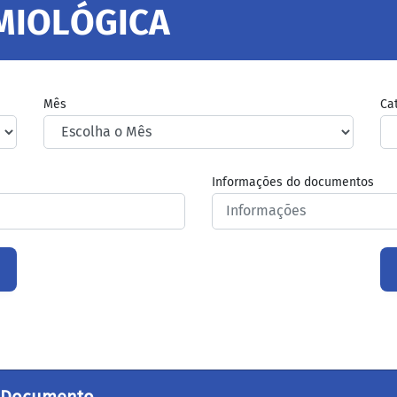
EMIOLÓGICA
Mês
Ca
Informações do documentos
Documento