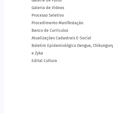
Galeria de Fotos
Galeria de Vídeos
Processo Seletivo
Procedimento Manifestação
Banco de Currículos
Atualizações Cadastrais E-Social
Boletim Epidemiológico Dengue, Chikungun
e Zyka
Edital Cultura