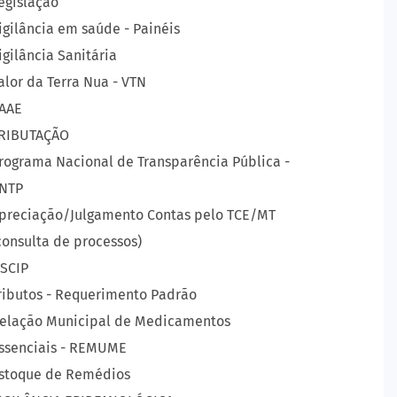
egislação
igilância em saúde - Painéis
igilância Sanitária
alor da Terra Nua - VTN
AAE
RIBUTAÇÃO
rograma Nacional de Transparência Pública -
NTP
preciação/Julgamento Contas pelo TCE/MT
consulta de processos)
SCIP
ributos - Requerimento Padrão
elação Municipal de Medicamentos
ssenciais - REMUME
stoque de Remédios