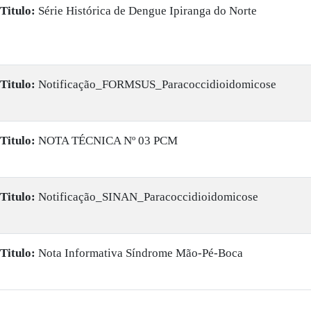
Titulo:
Série Histórica de Dengue Ipiranga do Norte
Titulo:
Notificação_FORMSUS_Paracoccidioidomicose
Titulo:
NOTA TÉCNICA Nº 03 PCM
Titulo:
Notificação_SINAN_Paracoccidioidomicose
Titulo:
Nota Informativa Síndrome Mão-Pé-Boca