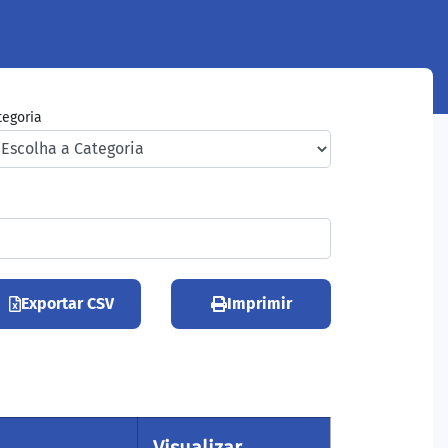
tegoria
Exportar CSV
Imprimir
Visualizar