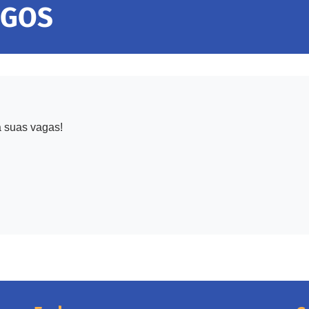
EGOS
a suas vagas!