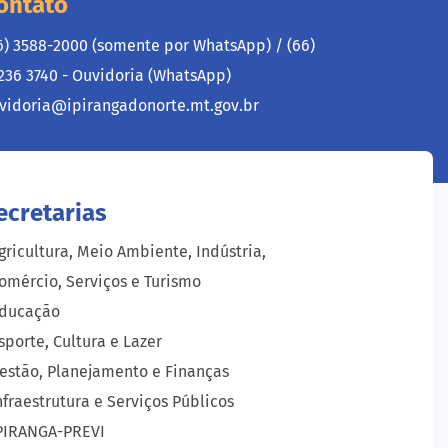
ontato
6) 3588-2000 (somente por WhatsApp) /
(66)
236 3740 - Ouvidoria (WhatsApp)
vidoria@ipirangadonorte.mt.gov.br
ecretarias
gricultura, Meio Ambiente, Indústria,
omércio, Serviços e Turismo
ducação
sporte, Cultura e Lazer
estão, Planejamento e Finanças
nfraestrutura e Serviços Públicos
PIRANGA-PREVI