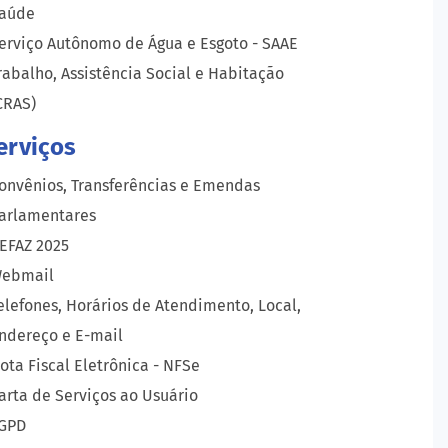
aúde
erviço Autônomo de Água e Esgoto - SAAE
rabalho, Assistência Social e Habitação
CRAS)
erviços
onvênios, Transferências e Emendas
arlamentares
EFAZ 2025
ebmail
elefones, Horários de Atendimento, Local,
ndereço e E-mail
ota Fiscal Eletrônica - NFSe
arta de Serviços ao Usuário
GPD