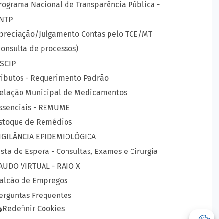
rograma Nacional de Transparência Pública -
NTP
preciação/Julgamento Contas pelo TCE/MT
consulta de processos)
SCIP
ributos - Requerimento Padrão
elação Municipal de Medicamentos
ssenciais - REMUME
stoque de Remédios
IGILÂNCIA EPIDEMIOLÓGICA
ista de Espera - Consultas, Exames e Cirurgia
AUDO VIRTUAL - RAIO X
alcão de Empregos
erguntas Frequentes
Redefinir Cookies