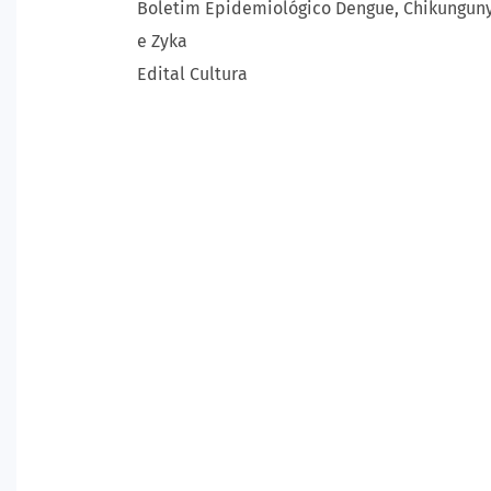
Boletim Epidemiológico Dengue, Chikungun
e Zyka
Edital Cultura