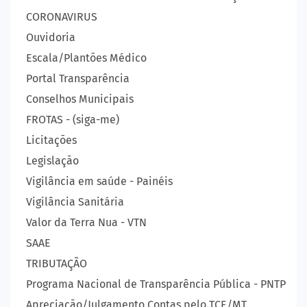
CORONAVIRUS
Ouvidoria
Escala/Plantões Médico
Portal Transparência
Conselhos Municipais
FROTAS - (siga-me)
Licitações
Legislação
Vigilância em saúde - Painéis
Vigilância Sanitária
Valor da Terra Nua - VTN
SAAE
TRIBUTAÇÃO
Programa Nacional de Transparência Pública - PNTP
Apreciação/Julgamento Contas pelo TCE/MT