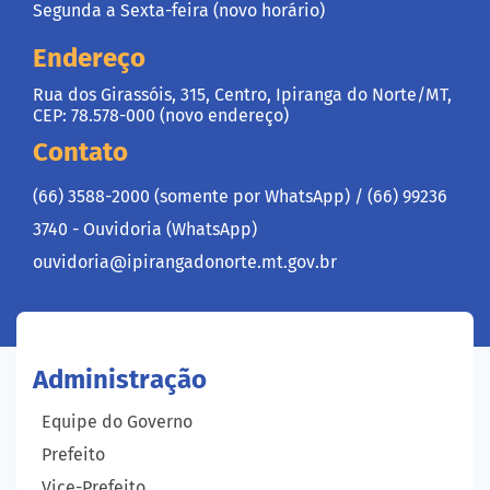
Segunda a Sexta-feira (novo horário)
Endereço
Rua dos Girassóis, 315, Centro, Ipiranga do Norte/MT,
CEP: 78.578-000 (novo endereço)
Contato
(66) 3588-2000 (somente por WhatsApp) /
(66) 99236
3740 - Ouvidoria (WhatsApp)
ouvidoria@ipirangadonorte.mt.gov.br
Administração
Equipe do Governo
Prefeito
Vice-Prefeito