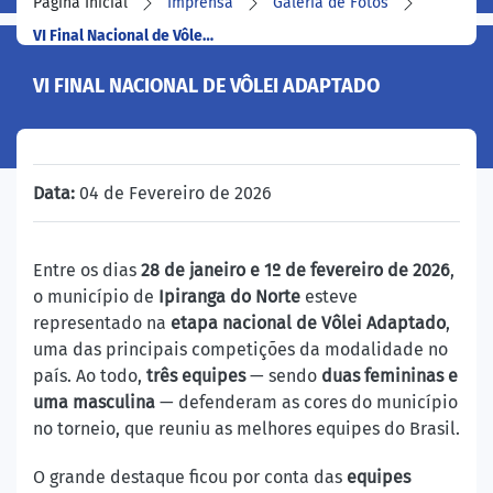
Página Inicial
Imprensa
Galeria de Fotos
VI Final Nacional de Vôle…
VI FINAL NACIONAL DE VÔLEI ADAPTADO
Data:
04 de Fevereiro de 2026
Entre os dias
28 de janeiro e 1º de fevereiro de 2026
,
o município de
Ipiranga do Norte
esteve
representado na
etapa nacional de Vôlei Adaptado
,
uma das principais competições da modalidade no
país. Ao todo,
três equipes
— sendo
duas femininas e
uma masculina
— defenderam as cores do município
no torneio, que reuniu as melhores equipes do Brasil.
O grande destaque ficou por conta das
equipes