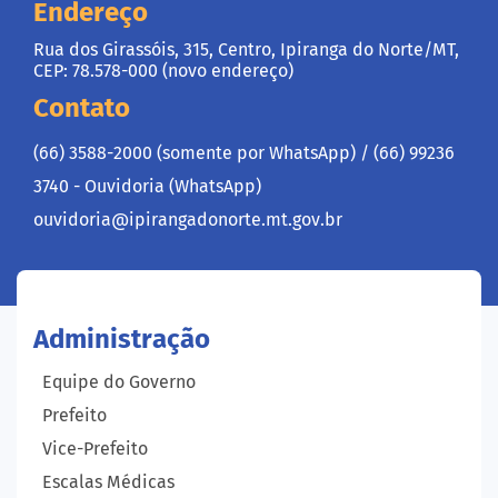
Endereço
Rua dos Girassóis, 315, Centro, Ipiranga do Norte/MT,
CEP: 78.578-000 (novo endereço)
Contato
(66) 3588-2000 (somente por WhatsApp) /
(66) 99236
3740 - Ouvidoria (WhatsApp)
ouvidoria@ipirangadonorte.mt.gov.br
Administração
Equipe do Governo
Prefeito
Vice-Prefeito
Escalas Médicas