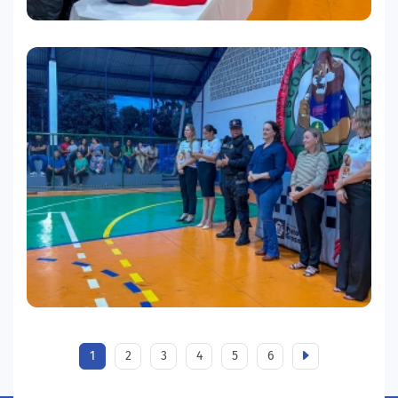
1
2
3
4
5
6