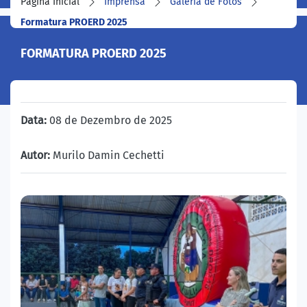
Página Inicial
Imprensa
Galeria de Fotos
Formatura PROERD 2025
FORMATURA PROERD 2025
Data:
08 de Dezembro de 2025
Autor:
Murilo Damin Cechetti