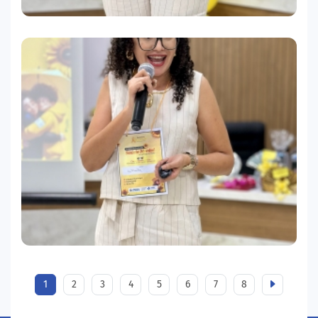
1
2
3
4
5
6
7
8