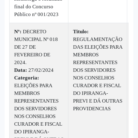
final do Concurso
Público nº 001/2023
Nº:
DECRETO
Titulo:
MUNICIPAL Nº 018
REGULAMENTAÇÃO
|
B
DE 27 DE
DAS ELEIÇÕES PARA
Ba
FEVEREIRO DE
MEMBROS
ve
2024.
REPRESENTANTES
Data:
27/02/2024
DOS SERVIDORES
Categoria:
NOS CONSELHOS
ELEIÇÕES PARA
CURADOR E FISCAL
MEMBROS
DO IPIRANGA-
REPRESENTANTES
PREVI E DÁ OUTRAS
DOS SERVIDORES
PROVIDENCIAS
NOS CONSELHOS
CURADOR E FISCAL
DO IPIRANGA-