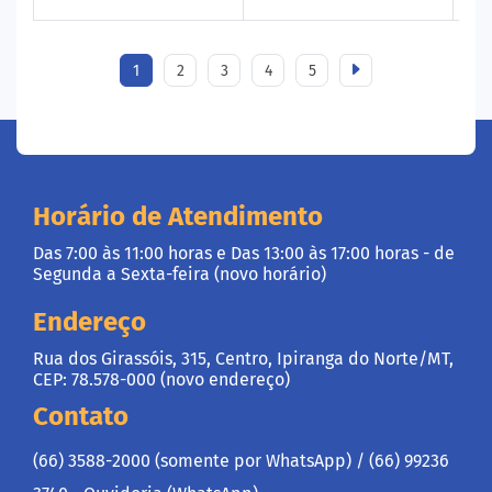
1
2
3
4
5
Horário de Atendimento
Das 7:00 às 11:00 horas e Das 13:00 às 17:00 horas - de
Segunda a Sexta-feira (novo horário)
Endereço
Rua dos Girassóis, 315, Centro, Ipiranga do Norte/MT,
CEP: 78.578-000 (novo endereço)
Contato
(66) 3588-2000 (somente por WhatsApp) /
(66) 99236