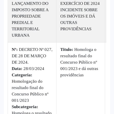
LANÇAMENTO DO
EXERCÍCIO DE 2024
IMPOSTO SOBRE A
INCIDENTE SOBRE
PROPRIEDADE
OS IMÓVEIS E DÁ
PREDIAL E
OUTRAS
TERRITORIAL
PROVIDÊNCIAS
URBANA
Nº:
DECRETO Nº 027,
Titulo:
Homologa o
DE 28 DE MARÇO
resultado final do
|
B
DE 2024.
Concurso Público nº
Ba
Data:
28/03/2024
001/2023 e dá outras
ve
Categoria:
providências
Homologação do
resultado final do
Concurso Público nº
001/2023
Subcategoria:
Homologa o resultado