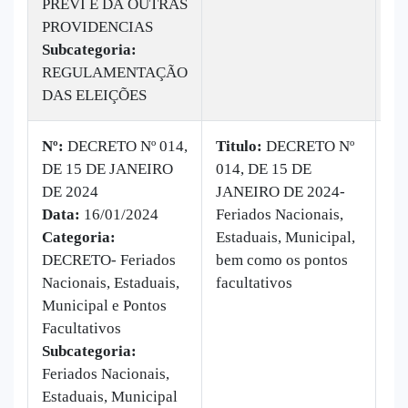
PREVI E DÁ OUTRAS
PROVIDENCIAS
Subcategoria:
REGULAMENTAÇÃO
DAS ELEIÇÕES
Nº:
DECRETO Nº 014,
Titulo:
DECRETO Nº
DE 15 DE JANEIRO
014, DE 15 DE
|
B
DE 2024
JANEIRO DE 2024-
Ba
Data:
16/01/2024
Feriados Nacionais,
13
Categoria:
Estaduais, Municipal,
DECRETO- Feriados
bem como os pontos
Nacionais, Estaduais,
facultativos
Municipal e Pontos
Facultativos
Subcategoria:
Feriados Nacionais,
Estaduais, Municipal