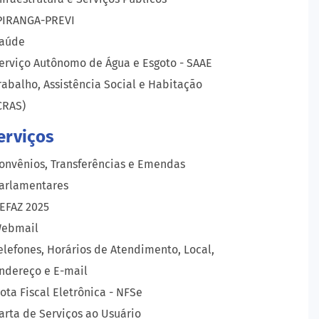
PIRANGA-PREVI
aúde
erviço Autônomo de Água e Esgoto - SAAE
rabalho, Assistência Social e Habitação
CRAS)
erviços
onvênios, Transferências e Emendas
arlamentares
EFAZ 2025
ebmail
elefones, Horários de Atendimento, Local,
ndereço e E-mail
ota Fiscal Eletrônica - NFSe
arta de Serviços ao Usuário