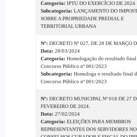
Categoria:
IPTU DO EXERCÍCIO DE 2024
Subcategoria:
LANÇAMENTO DO IMPOS
SOBRE A PROPRIEDADE PREDIAL E
TERRITORIAL URBANA
Nº:
DECRETO Nº 027, DE 28 DE MARÇO D
Data:
28/03/2024
Categoria:
Homologação do resultado final
Concurso Público nº 001/2023
Subcategoria:
Homologa o resultado final 
Concurso Público nº 001/2023
Nº:
DECRETO MUNICIPAL Nº 018 DE 27 D
FEVEREIRO DE 2024.
Data:
27/02/2024
Categoria:
ELEIÇÕES PARA MEMBROS
REPRESENTANTES DOS SERVIDORES NO
CONSELHOS CURADOR E FISCAL DO IP