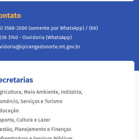
ontato
6) 3588-2000 (somente por WhatsApp) /
(66)
236 3740 - Ouvidoria (WhatsApp)
vidoria@ipirangadonorte.mt.gov.br
ecretarias
gricultura, Meio Ambiente, Indústria,
omércio, Serviços e Turismo
ducação
sporte, Cultura e Lazer
estão, Planejamento e Finanças
nfraestrutura e Serviços Públicos