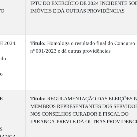
IPTU DO EXERCÍCIO DE 2024 INCIDENTE SO
TO
IMÓVEIS E DÁ OUTRAS PROVIDÊNCIAS
E 2024.
Titulo:
Homologa o resultado final do Concurso 
nº 001/2023 e dá outras providências
 do
do
E
Titulo:
REGULAMENTAÇÃO DAS ELEIÇÕES P
MEMBROS REPRESENTANTES DOS SERVIDO
NOS CONSELHOS CURADOR E FISCAL DO
IPIRANGA-PREVI E DÁ OUTRAS PROVIDENC
S
IRANGA-