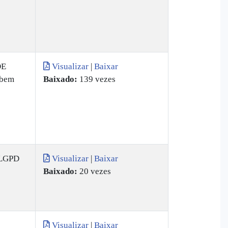
DE
Visualizar
|
Baixar
 bem
Baixado:
139 vezes
 LGPD
Visualizar
|
Baixar
Baixado:
20 vezes
Visualizar
|
Baixar