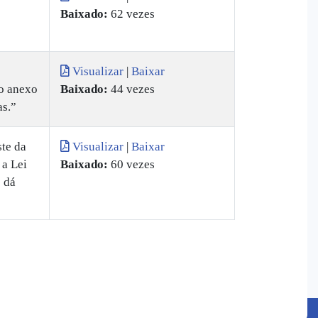
Baixado:
62 vezes
Visualizar
|
Baixar
no anexo
Baixado:
44 vezes
as.”
te da
Visualizar
|
Baixar
 a Lei
Baixado:
60 vezes
 dá