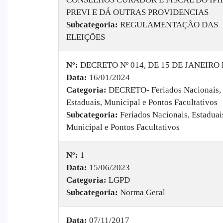
PREVI E DÁ OUTRAS PROVIDENCIAS
Subcategoria:
REGULAMENTAÇÃO DAS
ELEIÇÕES
Nº:
DECRETO Nº 014, DE 15 DE JANEIRO 
Data:
16/01/2024
Categoria:
DECRETO- Feriados Nacionais,
Estaduais, Municipal e Pontos Facultativos
Subcategoria:
Feriados Nacionais, Estaduai
Municipal e Pontos Facultativos
Nº:
1
Data:
15/06/2023
Categoria:
LGPD
Subcategoria:
Norma Geral
Data:
07/11/2017