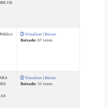
BRE OS
Público
Visualizar
|
Baixar
Baixado:
67 vezes
ARA
Visualizar
|
Baixar
RES
Baixado:
31 vezes
IAS