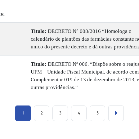
na
Titulo:
DECRETO N° 008/2016 “Homologa o
calendário de plantões das farmácias constante 
único do presente decreto e dá outras providênci
Titulo:
DECRETO Nº 006. “Dispõe sobre o reajus
UFM – Unidade Fiscal Municipal, de acordo com
Complementar 019 de 13 de dezembro de 2013, e
outras providências.”
1
2
3
4
5