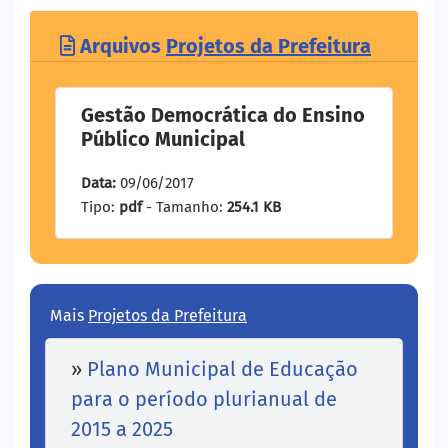
Arquivos
Projetos da Prefeitura
Gestão Democrática do Ensino
Público Municipal
Data:
09/06/2017
Tipo:
pdf
- Tamanho:
254.1 KB
Mais
Projetos da Prefeitura
»
Plano Municipal de Educação
para o período plurianual de
2015 a 2025