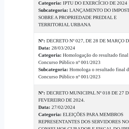
Categoria:
IPTU DO EXERCÍCIO DE 2024
Subcategoria:
LANÇAMENTO DO IMPOS
SOBRE A PROPRIEDADE PREDIAL E
TERRITORIAL URBANA
Nº:
DECRETO Nº 027, DE 28 DE MARÇO D
Data:
28/03/2024
Categoria:
Homologação do resultado final
Concurso Público nº 001/2023
Subcategoria:
Homologa o resultado final 
Concurso Público nº 001/2023
Nº:
DECRETO MUNICIPAL Nº 018 DE 27 D
FEVEREIRO DE 2024.
Data:
27/02/2024
Categoria:
ELEIÇÕES PARA MEMBROS
REPRESENTANTES DOS SERVIDORES NO
CONSELHOS CURADOR E FISCAL DO IP