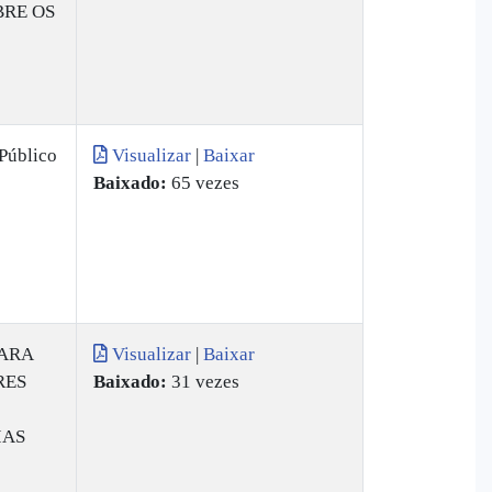
BRE OS
Público
Visualizar
|
Baixar
Baixado:
65 vezes
ARA
Visualizar
|
Baixar
RES
Baixado:
31 vezes
IAS