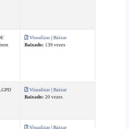
DE
Visualizar
|
Baixar
 bem
Baixado:
139 vezes
 LGPD
Visualizar
|
Baixar
Baixado:
20 vezes
Visualizar
|
Baixar