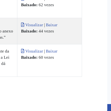
Baixado:
62 vezes
Visualizar
|
Baixar
no anexo
Baixado:
44 vezes
as.”
te da
Visualizar
|
Baixar
 a Lei
Baixado:
60 vezes
 dá