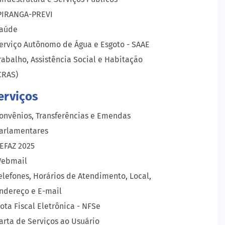
PIRANGA-PREVI
aúde
erviço Autônomo de Água e Esgoto - SAAE
rabalho, Assistência Social e Habitação
CRAS)
erviços
onvênios, Transferências e Emendas
arlamentares
EFAZ 2025
ebmail
elefones, Horários de Atendimento, Local,
ndereço e E-mail
ota Fiscal Eletrônica - NFSe
arta de Serviços ao Usuário