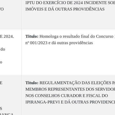
IPTU DO EXERCÍCIO DE 2024 INCIDENTE SO
TO
IMÓVEIS E DÁ OUTRAS PROVIDÊNCIAS
E 2024.
Titulo:
Homologa o resultado final do Concurso 
nº 001/2023 e dá outras providências
 do
do
E
Titulo:
REGULAMENTAÇÃO DAS ELEIÇÕES P
MEMBROS REPRESENTANTES DOS SERVIDO
NOS CONSELHOS CURADOR E FISCAL DO
IPIRANGA-PREVI E DÁ OUTRAS PROVIDENC
S
IRANGA-