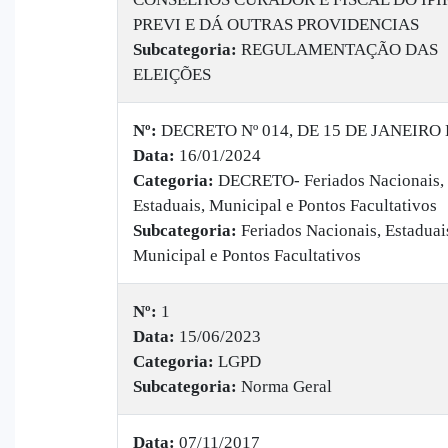
PREVI E DÁ OUTRAS PROVIDENCIAS
Subcategoria:
REGULAMENTAÇÃO DAS
ELEIÇÕES
Nº:
DECRETO Nº 014, DE 15 DE JANEIRO 
Data:
16/01/2024
Categoria:
DECRETO- Feriados Nacionais,
Estaduais, Municipal e Pontos Facultativos
Subcategoria:
Feriados Nacionais, Estaduai
Municipal e Pontos Facultativos
Nº:
1
Data:
15/06/2023
Categoria:
LGPD
Subcategoria:
Norma Geral
Data:
07/11/2017