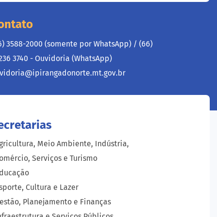
ontato
6) 3588-2000 (somente por WhatsApp) /
(66)
236 3740 - Ouvidoria (WhatsApp)
vidoria@ipirangadonorte.mt.gov.br
ecretarias
gricultura, Meio Ambiente, Indústria,
omércio, Serviços e Turismo
ducação
sporte, Cultura e Lazer
estão, Planejamento e Finanças
nfraestrutura e Serviços Públicos