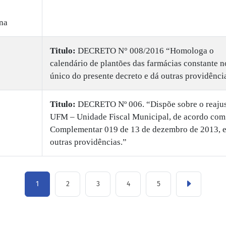
na
Titulo:
DECRETO N° 008/2016 “Homologa o
calendário de plantões das farmácias constante 
único do presente decreto e dá outras providênci
Titulo:
DECRETO Nº 006. “Dispõe sobre o reajus
UFM – Unidade Fiscal Municipal, de acordo com
Complementar 019 de 13 de dezembro de 2013, e
outras providências.”
1
2
3
4
5