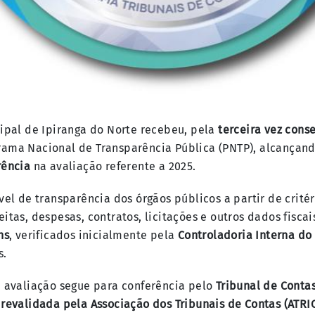
cipal de Ipiranga do Norte recebeu, pela
terceira vez cons
ama Nacional de Transparência Pública (PNTP), alcançan
rência
na avaliação referente a 2025.
vel de transparência dos órgãos públicos a partir de crité
itas, despesas, contratos, licitações e outros dados fiscai
ns
, verificados inicialmente pela
Controladoria Interna do
s.
a avaliação segue para conferência pelo
Tribunal de Conta
é
revalidada pela Associação dos Tribunais de Contas (ATRI