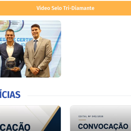
Vídeo Selo Tri-Diamante
ÍCIAS