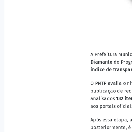
A Prefeitura Muni
Diamante
do Progr
índice de transpa
O PNTP avalia o ní
publicação de rece
analisados
132 ite
aos portais oficiai
Após essa etapa, 
posteriormente, 