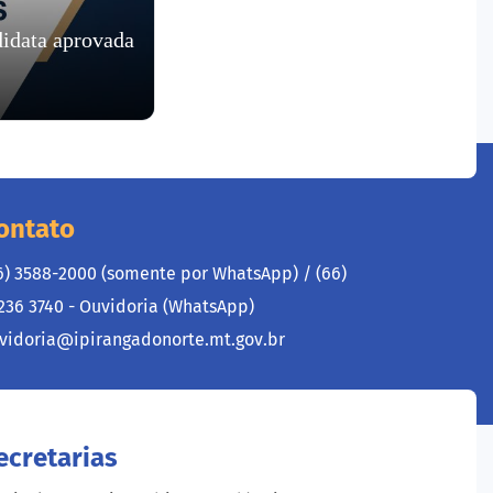
didata aprovada
ontato
6) 3588-2000 (somente por WhatsApp) /
(66)
236 3740 - Ouvidoria (WhatsApp)
vidoria@ipirangadonorte.mt.gov.br
ecretarias