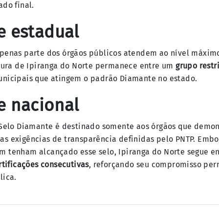
do final.
e estadual
penas parte dos órgãos públicos atendem ao nível máximo
itura de Ipiranga do Norte permanece entre um
grupo restr
nicipais que atingem o padrão Diamante no estado.
e nacional
 Selo Diamante é destinado somente aos órgãos que demo
s exigências de transparência definidas pelo PNTP. Embo
 tenham alcançado esse selo, Ipiranga do Norte segue e
rtificações consecutivas
, reforçando seu compromisso pe
lica.