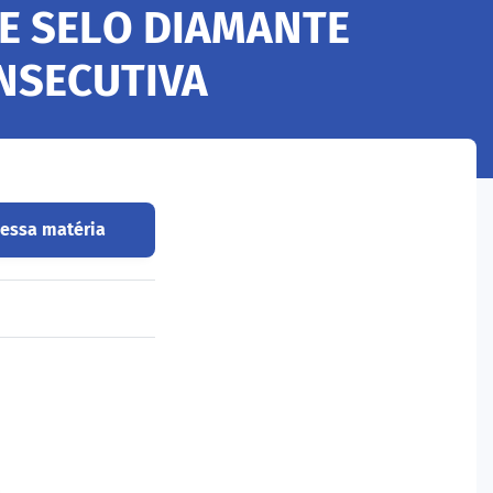
BE SELO DIAMANTE
NSECUTIVA
 essa matéria