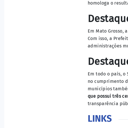
homologa o resulta
Destaqu
Em Mato Grosso, a
Com isso, a Prefe
administrações mu
Destaqu
Em todo o país, o
no cumprimento da
municípios também
que possui três ce
transparência púb
LINKS