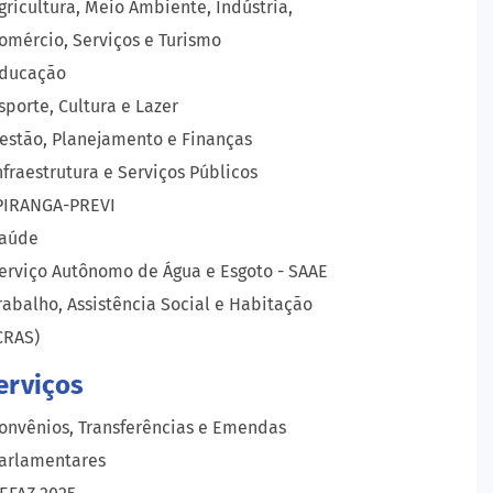
gricultura, Meio Ambiente, Indústria,
omércio, Serviços e Turismo
ducação
sporte, Cultura e Lazer
estão, Planejamento e Finanças
nfraestrutura e Serviços Públicos
PIRANGA-PREVI
aúde
erviço Autônomo de Água e Esgoto - SAAE
rabalho, Assistência Social e Habitação
CRAS)
erviços
onvênios, Transferências e Emendas
arlamentares